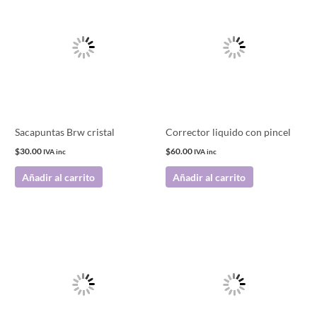
Sacapuntas Brw cristal
Corrector liquido con pincel
$
30.00
$
60.00
IVA inc
IVA inc
Añadir al carrito
Añadir al carrito