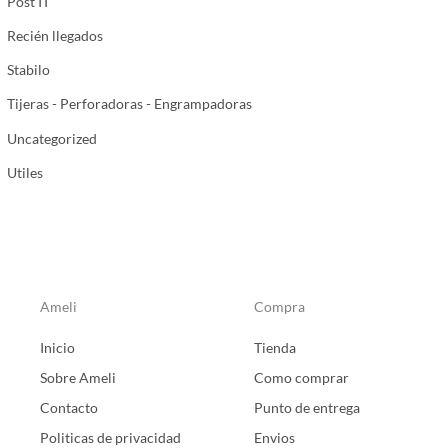
Post IT
Recién llegados
Stabilo
Tijeras - Perforadoras - Engrampadoras
Uncategorized
Utiles
Ameli
Compra
Inicio
Tienda
Sobre Ameli
Como comprar
Contacto
Punto de entrega
Politicas de privacidad
Envios