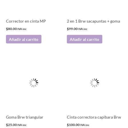
Corrector en cinta MP
2 en 1 Brw sacapuntas + goma
$
80.00
$
99.00
IVA inc
IVA inc
Añadir al carrito
Añadir al carrito
Goma Brw triangular
Cinta correctora capibara Brw
$
25.00
$
100.00
IVA inc
IVA inc