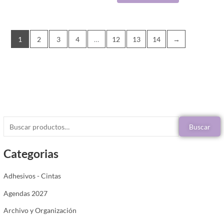
1
2
3
4
…
12
13
14
→
Buscar
Categorias
Adhesivos - Cintas
Agendas 2027
Archivo y Organización