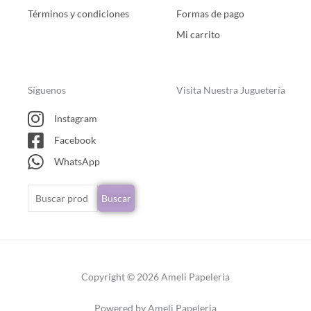
Términos y condiciones
Formas de pago
Mi carrito
Síguenos
Visita Nuestra Juguetería
Instagram
Facebook
WhatsApp
Buscar
Buscar
por:
Copyright © 2026 Ameli Papeleria
Powered by Ameli Papeleria