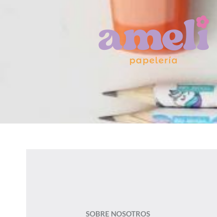
Ir
al
contenido
SOBRE NOSOTROS