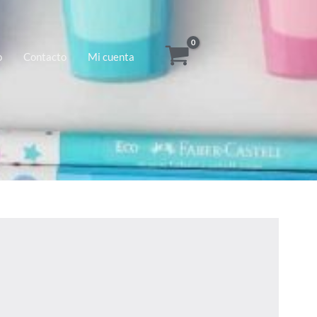
o
Contacto
Mi cuenta