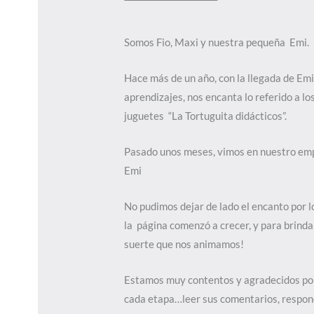
Somos Fio, Maxi y nuestra pequeña Emi.
Hace más de un año, con la llegada de Em
aprendizajes, nos encanta lo referido a lo
juguetes “La Tortuguita didácticos”.
Pasado unos meses, vimos en nuestro emp
Emi
No pudimos dejar de lado el encanto por lo
la página comenzó a crecer, y para brinda
suerte que nos animamos!
Estamos muy contentos y agradecidos por 
cada etapa…leer sus comentarios, responde