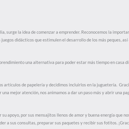
ilia, surge la idea de comenzar a emprender. Reconocemos la importa
s juegos didácticos que estimulen el desarrollo de los más peques, así
rendimiento una alternativa para poder estar más tiempo en casa di
s artículos de papelería y decidimos incluirlos en la juguetería. Gra
r una mejor atención, nos animamos a dar un paso más y abrir una pap
su apoyo, por sus mensajitos llenos de amor y buena energía que nos
r a sus consultas, preparar sus paquetes y recibir sus fotitos. ¡Graci