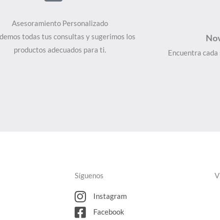
Asesoramiento Personalizado
demos todas tus consultas y sugerimos los
Nov
productos adecuados para ti.
Encuentra cada
Síguenos
V
Instagram
Facebook