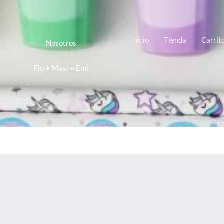
Inicio
Tienda
Carrit
Nosotros
Fio + Maxi + Emi