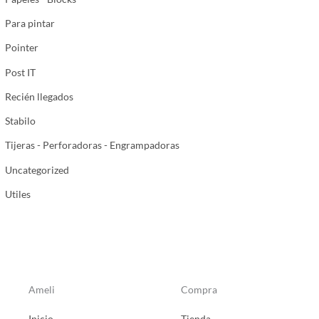
Para pintar
Pointer
Post IT
Recién llegados
Stabilo
Tijeras - Perforadoras - Engrampadoras
Uncategorized
Utiles
Ameli
Compra
Inicio
Tienda