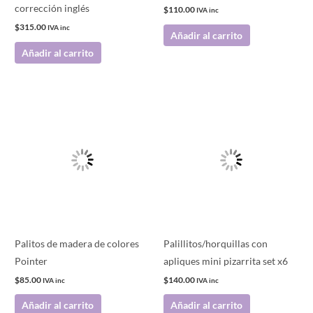
corrección inglés
$
110.00
IVA inc
$
315.00
IVA inc
Añadir al carrito
Añadir al carrito
Palitos de madera de colores
Palillitos/horquillas con
Pointer
apliques mini pizarrita set x6
$
85.00
$
140.00
IVA inc
IVA inc
Añadir al carrito
Añadir al carrito