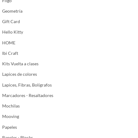
Filgo
Geometría
Gift Card
Hello Kitty
HOME
Ibi Craft
Kits Vuelta a clases
Lapices de colores
Lapices, Fibras, Bolígrafos
Marcadores - Resaltadores
Mochilas
Mooving
Papeles
Papeles - Blocks