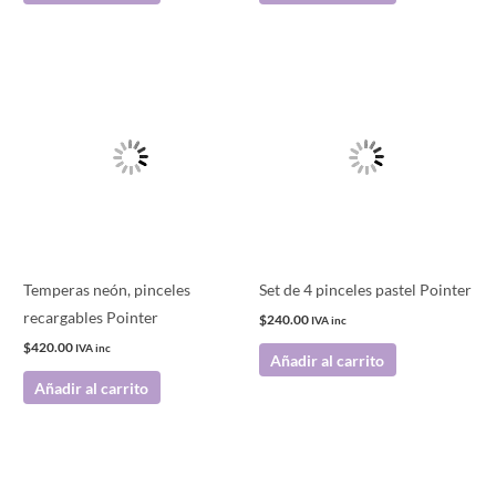
Temperas neón, pinceles
Set de 4 pinceles pastel Pointer
recargables Pointer
$
240.00
IVA inc
$
420.00
IVA inc
Añadir al carrito
Añadir al carrito