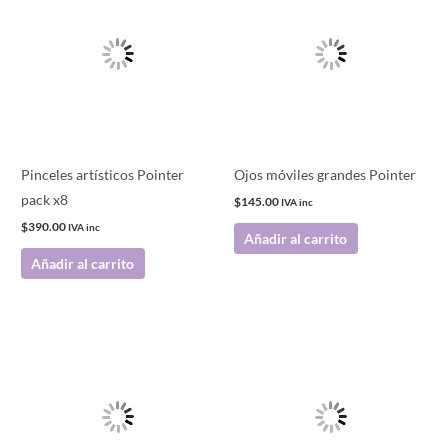
Pinceles artísticos Pointer
Ojos móviles grandes Pointer
pack x8
$
145.00
IVA inc
$
390.00
IVA inc
Añadir al carrito
Añadir al carrito