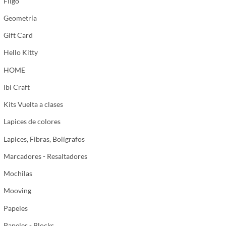
Filgo
Geometría
Gift Card
Hello Kitty
HOME
Ibi Craft
Kits Vuelta a clases
Lapices de colores
Lapices, Fibras, Bolígrafos
Marcadores - Resaltadores
Mochilas
Mooving
Papeles
Papeles - Blocks