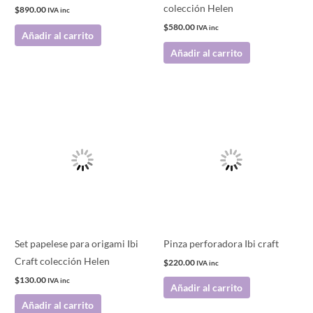
colección Helen
$
890.00
IVA inc
$
580.00
IVA inc
Añadir al carrito
Añadir al carrito
Set papelese para origami Ibi
Pinza perforadora Ibi craft
Craft colección Helen
$
220.00
IVA inc
$
130.00
IVA inc
Añadir al carrito
Añadir al carrito