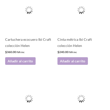
Cartuchera ecocuero Ibi Craft
Cinta métrica Ibi Craft
colección Helen
colección Helen
$
360.00
$
240.00
IVA inc
IVA inc
Añadir al carrito
Añadir al carrito