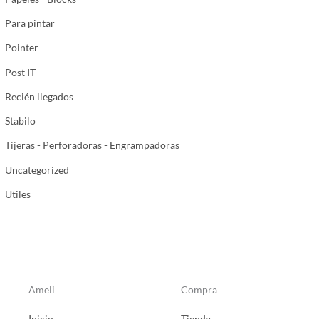
Para pintar
Pointer
Post IT
Recién llegados
Stabilo
Tijeras - Perforadoras - Engrampadoras
Uncategorized
Utiles
Ameli
Compra
Inicio
Tienda