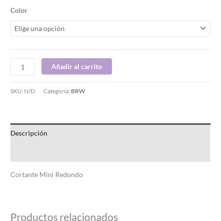
Color
Añadir al carrito
SKU:
N/D
Categoría:
BRW
Descripción
Información adicional
Cortante Mini Redondo
Productos relacionados