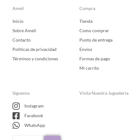
Ameli
Compra
Inicio
Tienda
Sobre Ameli
Como comprar
Contacto
Punto de entrega
Politicas de privacidad
Envios
Términos y condiciones
Formas de pago
Mi carrito
Síguenos
Visita Nuestra Juguetería
Instagram
Facebook
WhatsApp
Buscar