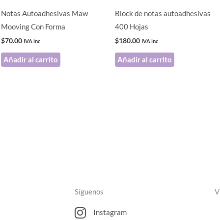
Notas Autoadhesivas Maw
Block de notas autoadhesivas
Mooving Con Forma
400 Hojas
$
70.00
$
180.00
IVA inc
IVA inc
Añadir al carrito
Añadir al carrito
Síguenos
V
Instagram