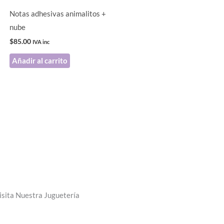
Notas adhesivas animalitos +
nube
$
85.00
IVA inc
Añadir al carrito
isita Nuestra Juguetería