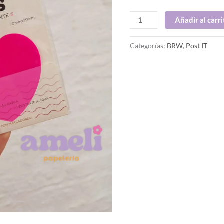
Añadir al carri
Categorías:
BRW
,
Post IT