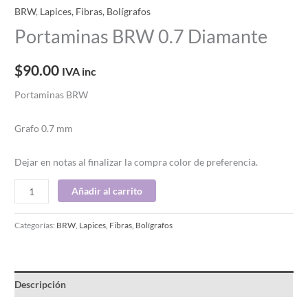
BRW
,
Lapices, Fibras, Bolígrafos
Portaminas BRW 0.7 Diamante
$
90.00
IVA inc
Portaminas BRW
Grafo 0.7 mm
Dejar en notas al finalizar la compra color de preferencia.
Añadir al carrito
Categorías:
BRW
,
Lapices, Fibras, Bolígrafos
Descripción