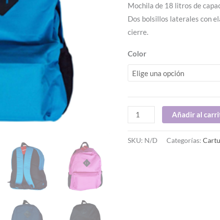
Mochila de 18 litros de capa
Dos bolsillos laterales con el
cierre.
Color
Añadir al carri
SKU:
N/D
Categorías:
Cart