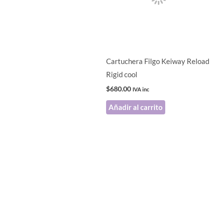
Cartuchera Filgo Keiway Reload
Rigid cool
$
680.00
IVA inc
Añadir al carrito