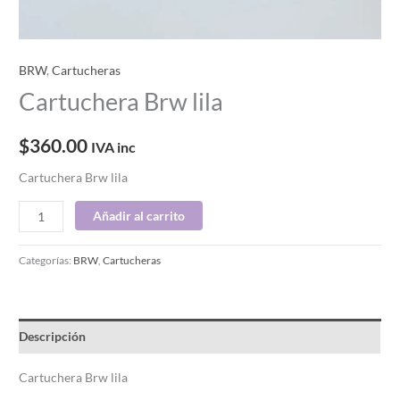
BRW
,
Cartucheras
Cartuchera Brw lila
$
360.00
IVA inc
Cartuchera Brw lila
Añadir al carrito
Categorías:
BRW
,
Cartucheras
Descripción
Cartuchera Brw lila