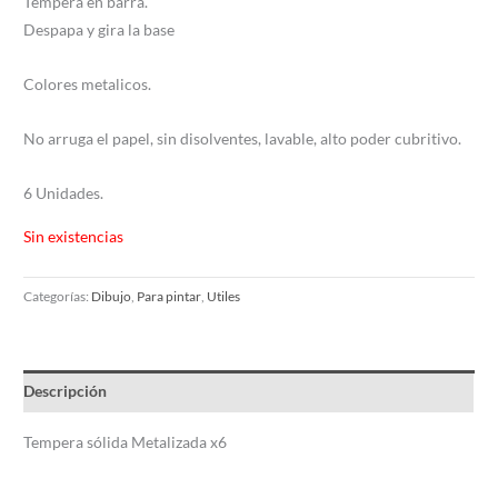
Tempera en barra.
Despapa y gira la base
Colores metalicos.
No arruga el papel, sin disolventes, lavable, alto poder cubritivo.
6 Unidades.
Sin existencias
Categorías:
Dibujo
,
Para pintar
,
Utiles
Descripción
Tempera sólida Metalizada x6