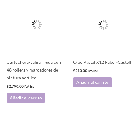
Cartuchera/valija rigida con
Oleo Pastel X12 Faber-Castell
48 rollers y marcadores de
$
210.00
IVA inc
pintura acrílica
Añadir al carrito
$
2,790.00
IVA inc
Añadir al carrito