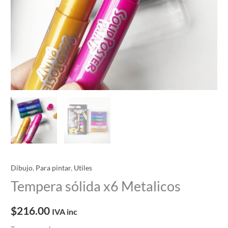
Dibujo
,
Para pintar
,
Utiles
Tempera sólida x6 Metalicos
$
216.00
IVA inc