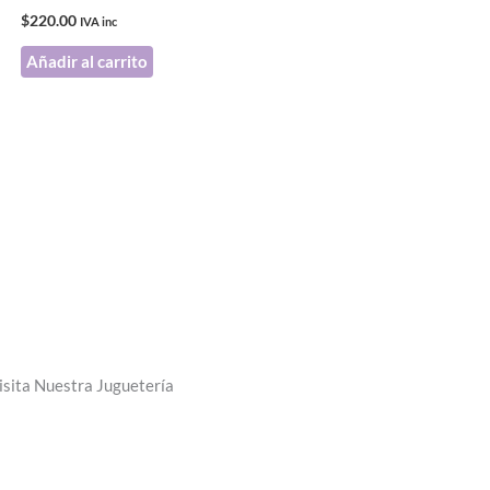
$
220.00
IVA inc
Añadir al carrito
isita Nuestra Juguetería