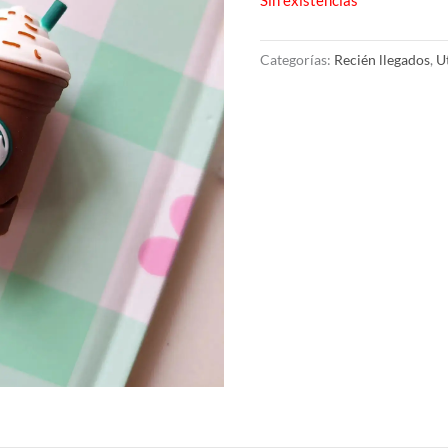
Categorías:
Recién llegados
,
U