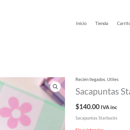
Inicio
Tienda
Carrit
Recién llegados
,
Utiles
Sacapuntas St
$
140.00
IVA inc
Sacapuntas Starbucks
Sin existencias