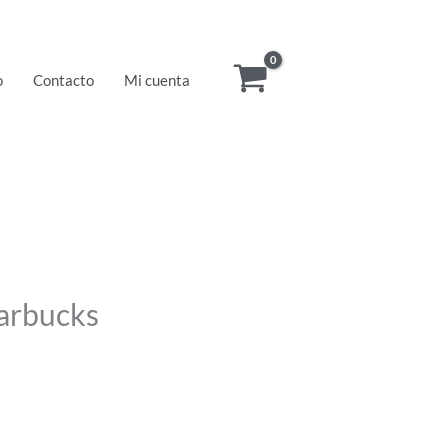
o
Contacto
Mi cuenta
arbucks