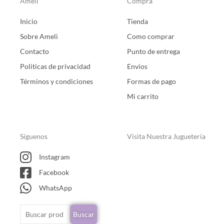
Ameli
Compra
Inicio
Tienda
Sobre Ameli
Como comprar
Contacto
Punto de entrega
Politicas de privacidad
Envios
Términos y condiciones
Formas de pago
Mi carrito
Síguenos
Visita Nuestra Juguetería
Instagram
Facebook
WhatsApp
Buscar
Buscar
por: