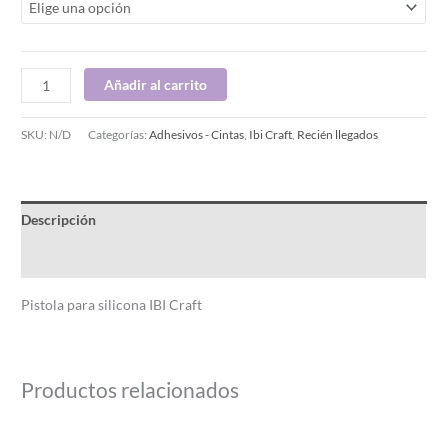
Añadir al carrito
SKU:
N/D
Categorías:
Adhesivos - Cintas
,
Ibi Craft
,
Recién llegados
Descripción
Información adicional
Pistola para silicona IBI Craft
Productos relacionados