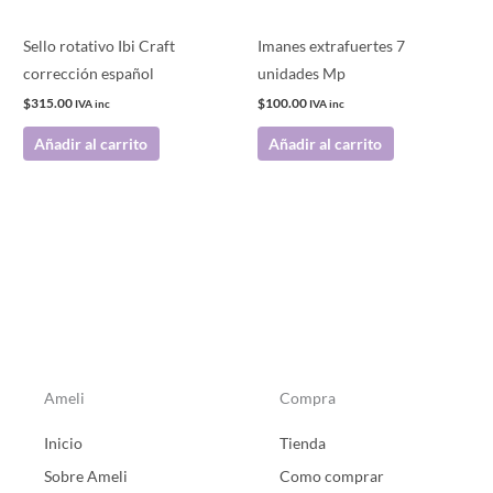
Sello rotativo Ibi Craft
Imanes extrafuertes 7
corrección español
unidades Mp
$
315.00
$
100.00
IVA inc
IVA inc
Añadir al carrito
Añadir al carrito
Ameli
Compra
Inicio
Tienda
Sobre Ameli
Como comprar