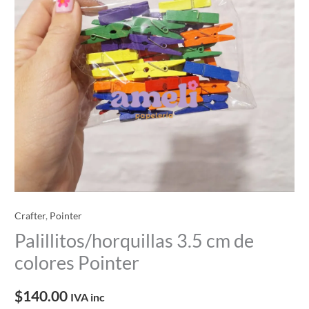
Crafter
,
Pointer
Palillitos/horquillas 3.5 cm de
colores Pointer
$
140.00
IVA inc