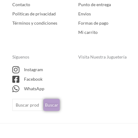
Contacto
Punto de entrega
Politicas de privacidad
Envios
Términos y condiciones
Formas de pago
Mi carrito
Síguenos
Visita Nuestra Juguetería
Instagram
Facebook
WhatsApp
Buscar
Buscar
por: