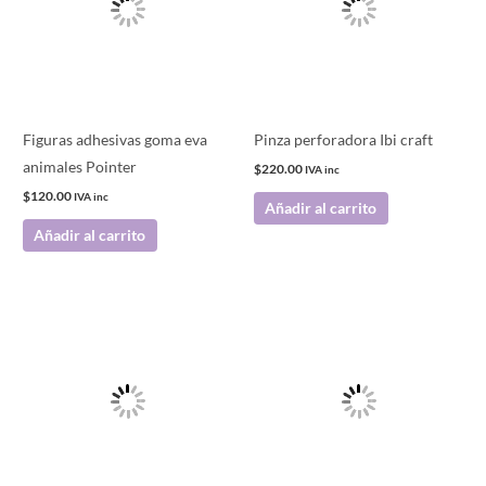
Figuras adhesivas goma eva
Pinza perforadora Ibi craft
animales Pointer
$
220.00
IVA inc
$
120.00
IVA inc
Añadir al carrito
Añadir al carrito