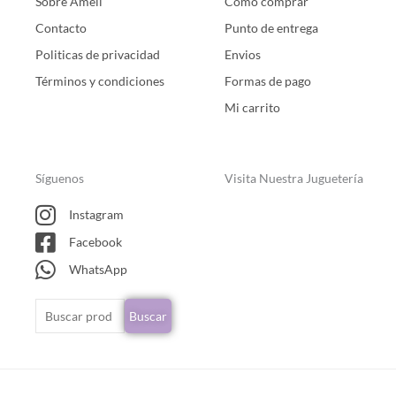
Sobre Ameli
Como comprar
Contacto
Punto de entrega
Politicas de privacidad
Envios
Términos y condiciones
Formas de pago
Mi carrito
Síguenos
Visita Nuestra Juguetería
Instagram
Facebook
WhatsApp
Buscar
Buscar
por: