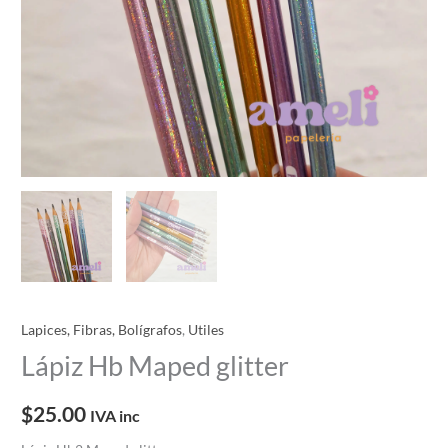
Lapices, Fibras, Bolígrafos
,
Utiles
Lápiz Hb Maped glitter
$
25.00
IVA inc