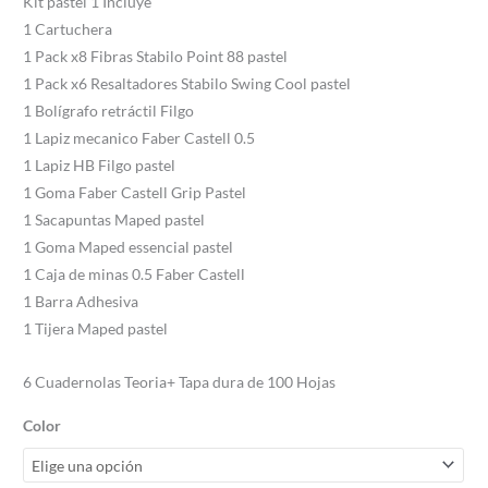
Kit pastel 1 Incluye
1 Cartuchera
1 Pack x8 Fibras Stabilo Point 88 pastel
1 Pack x6 Resaltadores Stabilo Swing Cool pastel
1 Bolígrafo retráctil Filgo
1 Lapiz mecanico Faber Castell 0.5
1 Lapiz HB Filgo pastel
1 Goma Faber Castell Grip Pastel
1 Sacapuntas Maped pastel
1 Goma Maped essencial pastel
1 Caja de minas 0.5 Faber Castell
1 Barra Adhesiva
1 Tijera Maped pastel
6 Cuadernolas Teoria+ Tapa dura de 100 Hojas
Color