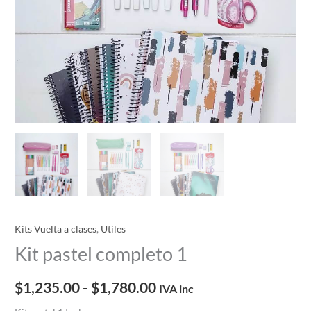
$1,780.00
Kits Vuelta a clases
,
Utiles
Kit pastel completo 1
$
1,235.00
-
$
1,780.00
IVA inc