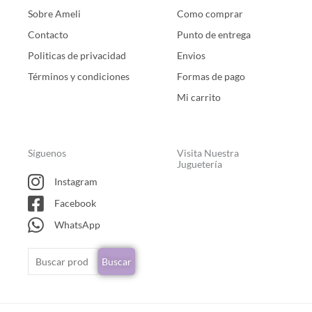
Sobre Ameli
Como comprar
Contacto
Punto de entrega
Politicas de privacidad
Envios
Términos y condiciones
Formas de pago
Mi carrito
Síguenos
Visita Nuestra
Juguetería
Instagram
Facebook
WhatsApp
Buscar
Buscar
por: