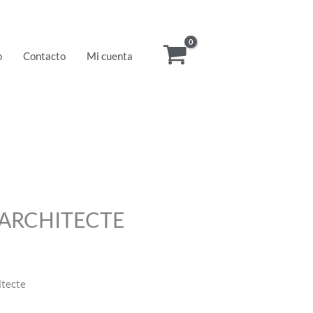
o
Contacto
Mi cuenta
 ARCHITECTE
itecte