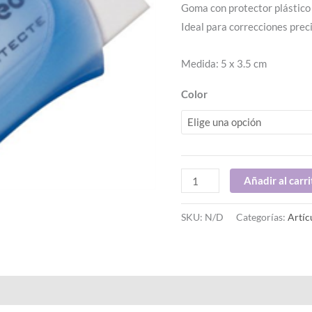
Goma con protector plástico
Ideal para correcciones prec
Medida: 5 x 3.5 cm
Color
Añadir al carri
SKU:
N/D
Categorías:
Artíc
al