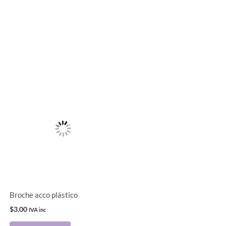
Broche acco plástico
$
3.00
IVA inc