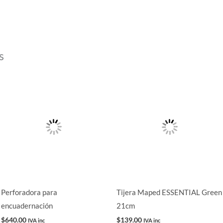
s
Perforadora para
Tijera Maped ESSENTIAL Green
encuadernación
21cm
$
640.00
$
139.00
IVA inc
IVA inc