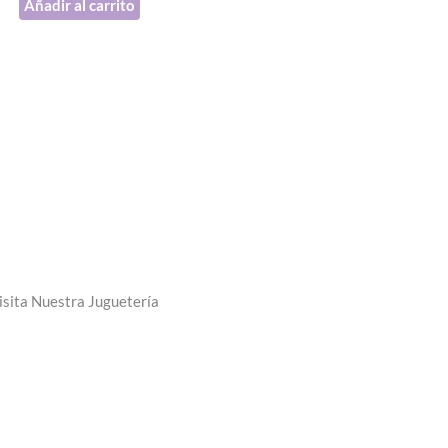
Añadir al carrito
isita Nuestra Juguetería