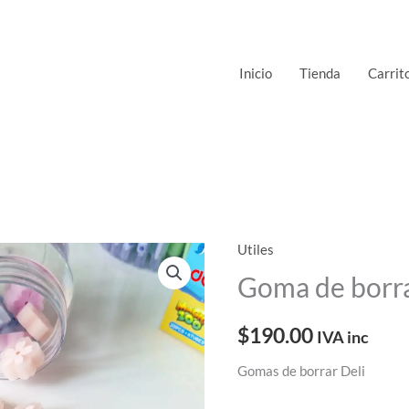
Inicio
Tienda
Carrit
Utiles
Goma de borra
$
190.00
IVA inc
Gomas de borrar Deli