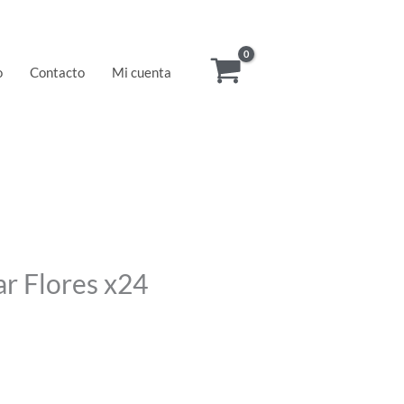
o
Contacto
Mi cuenta
r Flores x24