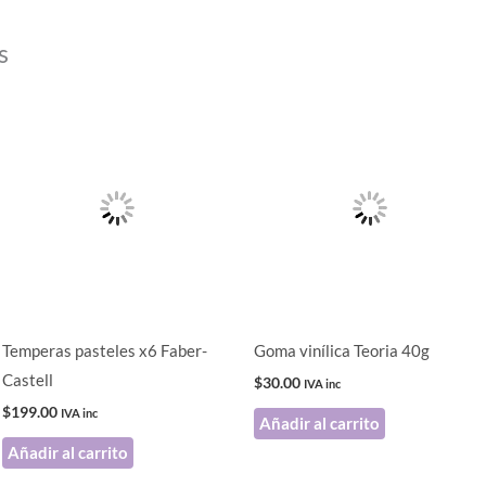
s
Temperas pasteles x6 Faber-
Goma vinílica Teoria 40g
Castell
$
30.00
IVA inc
$
199.00
IVA inc
Añadir al carrito
Añadir al carrito