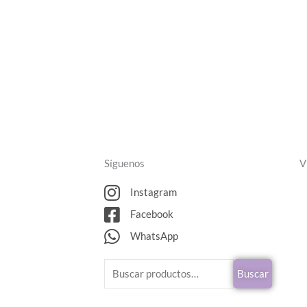
Síguenos
V
Instagram
Facebook
WhatsApp
Buscar
Buscar
por: