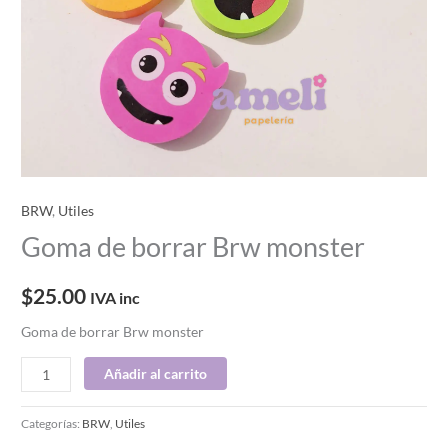
BRW
,
Utiles
Goma de borrar Brw monster
$
25.00
IVA inc
Goma de borrar Brw monster
Añadir al carrito
Categorías:
BRW
,
Utiles