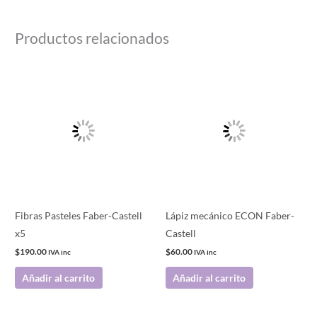
Productos relacionados
Fibras Pasteles Faber-Castell
Lápiz mecánico ECON Faber-
x5
Castell
$
190.00
$
60.00
IVA inc
IVA inc
Añadir al carrito
Añadir al carrito