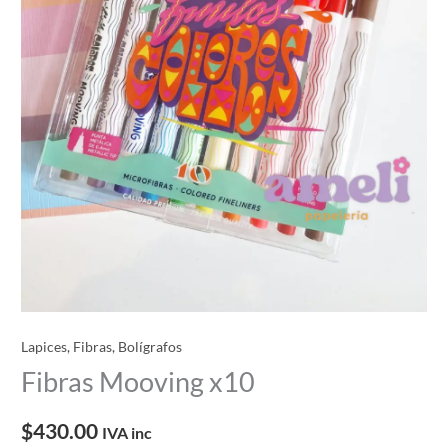
Lapices, Fibras, Bolígrafos
Fibras Mooving x10
$
430.00
IVA inc