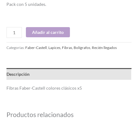
Pack con 5 unidades.
Añadir al carrito
Categorías:
Faber-Castell
,
Lapices, Fibras, Bolígrafos
,
Recién llegados
Descripción
Fibras Faber-Castell colores clásicos x5
Productos relacionados