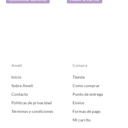
página
de
producto
Ameli
Compra
Inicio
Tienda
Sobre Ameli
Como comprar
Contacto
Punto de entrega
Politicas de privacidad
Envios
Términos y condiciones
Formas de pago
Mi carrito