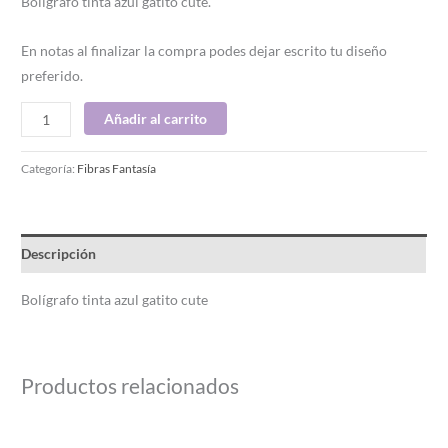
Bolígrafo tinta azul gatito cute.
En notas al finalizar la compra podes dejar escrito tu diseño
preferido.
Añadir al carrito
Categoría:
Fibras Fantasía
Descripción
Bolígrafo tinta azul gatito cute
Productos relacionados