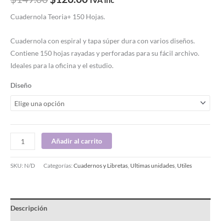
Cuadernola Teoria+ 150 Hojas.
Cuadernola con espiral y tapa súper dura con varios diseños.
Contiene 150 hojas rayadas y perforadas para su fácil archivo.
Ideales para la oficina y el estudio.
Diseño
Añadir al carrito
SKU:
N/D
Categorías:
Cuadernos y Libretas
,
Ultimas unidades
,
Utiles
Descripción