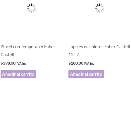
Pincel con Tempera x6 Faber-
Lápices de colores Faber Castell
Castell
12+2
$
398.00
$
180.00
IVA inc
IVA inc
Añadir al carrito
Añadir al carrito