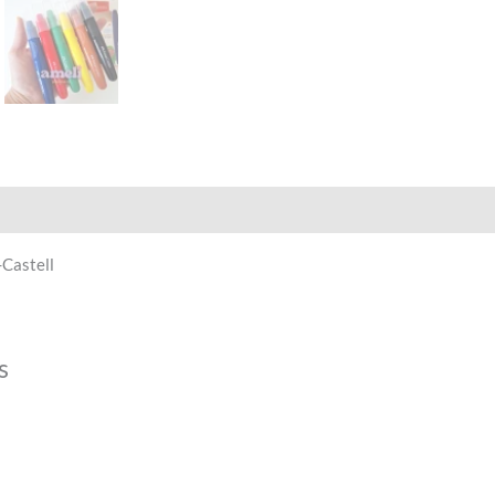
Castell
s