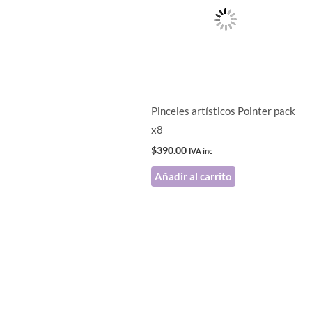
Pinceles artísticos Pointer pack
x8
$
390.00
IVA inc
Añadir al carrito