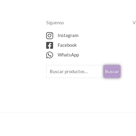
Síguenos
V
Instagram
Facebook
WhatsApp
Buscar
Buscar
por: