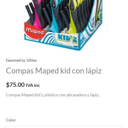
Geometría
,
Utiles
Compas Maped kid con lápiz
$
75.00
IVA inc
Compas Maped kid’z, plástico con abrazadera y lápiz.
Color