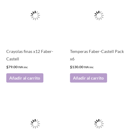
Crayolas finas x12 Faber-
Temperas Faber-Castell Pack
Castell
x6
$
79.00
$
130.00
IVA inc
IVA inc
Añadir al carrito
Añadir al carrito