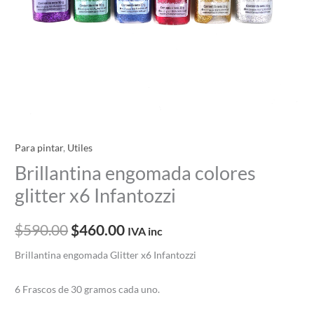
Para pintar
,
Utiles
Brillantina engomada colores
glitter x6 Infantozzi
$
590.00
$
460.00
IVA inc
Brillantina engomada Glitter x6 Infantozzi
6 Frascos de 30 gramos cada uno.