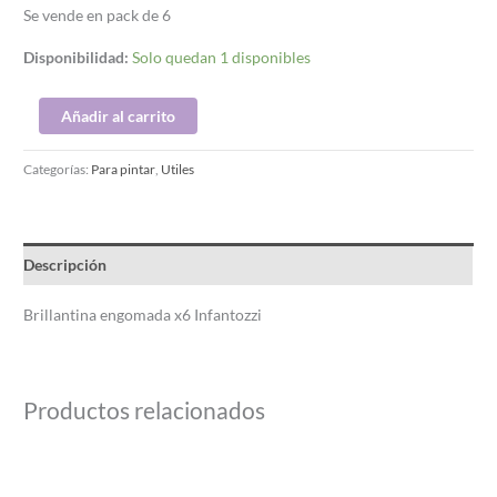
Se vende en pack de 6
Disponibilidad:
Solo quedan 1 disponibles
Añadir al carrito
Categorías:
Para pintar
,
Utiles
Descripción
Brillantina engomada x6 Infantozzi
Productos relacionados