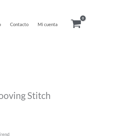
o
Contacto
Mi cuenta
oving Stitch
Trend