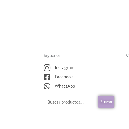
Síguenos
V
Instagram
Facebook
WhatsApp
Buscar
Buscar
por: