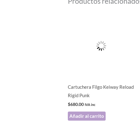
Productos relacionado
Cartuchera Filgo Keiway Reload
Rigid Punk
$
680.00
IVA inc
Añadir al carrito