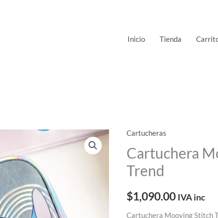
Inicio
Tienda
Carrit
Cartucheras
Cartuchera Mo
Trend
$
1,090.00
IVA inc
Cartuchera Mooving Stitch 