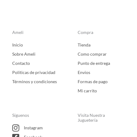
Ameli
Compra
Inicio
Tienda
Sobre Ameli
Como comprar
Contacto
Punto de entrega
Politicas de privacidad
Envios
Términos y condiciones
Formas de pago
Mi carrito
Síguenos
Visita Nuestra
Juguetería
Instagram