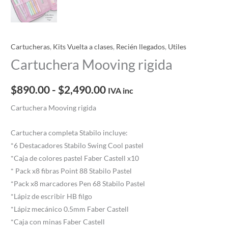
Cartucheras
,
Kits Vuelta a clases
,
Recién llegados
,
Utiles
Cartuchera Mooving rigida
$
890.00
-
$
2,490.00
IVA inc
Cartuchera Mooving rigida
Cartuchera completa Stabilo incluye:
*6 Destacadores Stabilo Swing Cool pastel
*Caja de colores pastel Faber Castell x10
* Pack x8 fibras Point 88 Stabilo Pastel
*Pack x8 marcadores Pen 68 Stabilo Pastel
*Lápiz de escribir HB filgo
*Lápiz mecánico 0.5mm Faber Castell
*Caja con minas Faber Castell