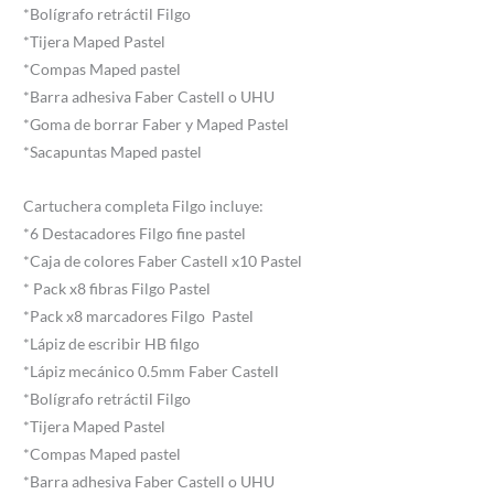
*Bolígrafo retráctil Filgo
*Tijera Maped Pastel
*Compas Maped pastel
*Barra adhesiva Faber Castell o UHU
*Goma de borrar Faber y Maped Pastel
*Sacapuntas Maped pastel
Cartuchera completa Filgo incluye:
*6 Destacadores Filgo fine pastel
*Caja de colores Faber Castell x10 Pastel
* Pack x8 fibras Filgo Pastel
*Pack x8 marcadores Filgo Pastel
*Lápiz de escribir HB filgo
*Lápiz mecánico 0.5mm Faber Castell
*Bolígrafo retráctil Filgo
*Tijera Maped Pastel
*Compas Maped pastel
*Barra adhesiva Faber Castell o UHU