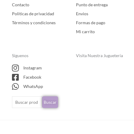
Contacto
Punto de entrega
Politicas de privacidad
Envios
Términos y condiciones
Formas de pago
Mi carrito
Síguenos
Visita Nuestra Juguetería
Instagram
Facebook
WhatsApp
Buscar
Buscar
por: