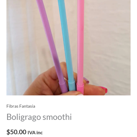
Fibras Fantasía
Boligrago smoothi
$
50.00
IVA inc