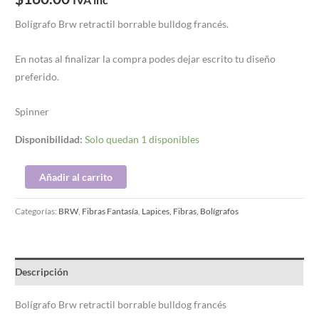
Bolígrafo Brw retractil borrable bulldog francés.
En notas al finalizar la compra podes dejar escrito tu diseño
preferido.
Spinner
Disponibilidad:
Solo quedan 1 disponibles
Añadir al carrito
Categorías:
BRW
,
Fibras Fantasía
,
Lapices, Fibras, Bolígrafos
Descripción
Bolígrafo Brw retractil borrable bulldog francés