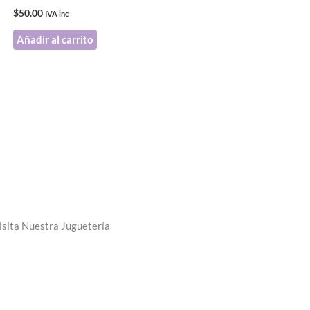
$
50.00
IVA inc
Añadir al carrito
isita Nuestra Juguetería