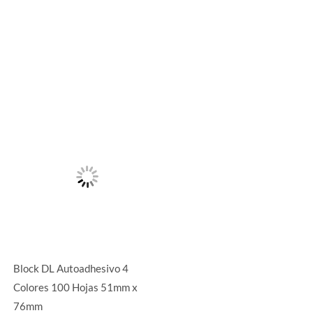
Block DL Autoadhesivo 4
Colores 100 Hojas 51mm x
76mm