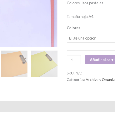
Colores lisos pasteles.
Tamaño hoja A4.
Colores
Añadir al carri
SKU:
N/D
Categorías:
Archivo y Organiz
al