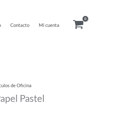
o
Contacto
Mi cuenta
culos de Oficina
apel Pastel