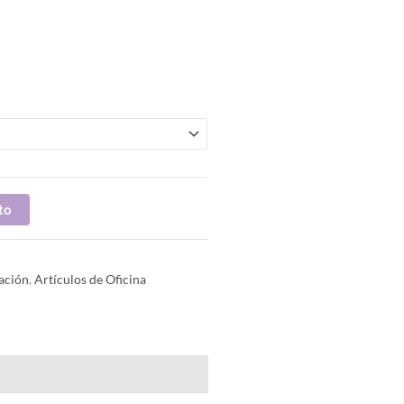
to
ación
,
Artículos de Oficina