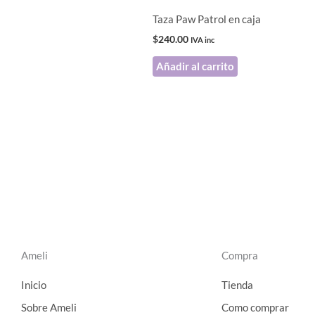
Taza Paw Patrol en caja
$
240.00
IVA inc
Añadir al carrito
Ameli
Compra
Inicio
Tienda
Sobre Ameli
Como comprar