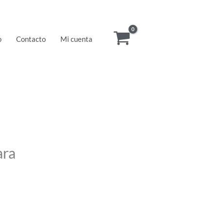
o
Contacto
Mi cuenta
ara