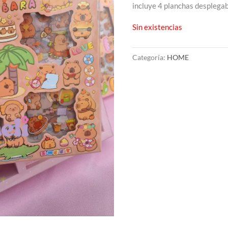
incluye 4 planchas desplega
Sin existencias
Categoría:
HOME