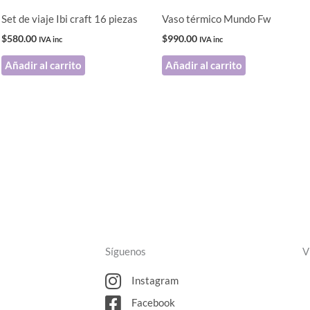
Set de viaje Ibi craft 16 piezas
Vaso térmico Mundo Fw
$
580.00
$
990.00
IVA inc
IVA inc
Añadir al carrito
Añadir al carrito
Síguenos
V
Instagram
Facebook