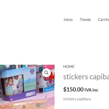
Inicio
Tienda
Carrit
HOME
stickers capib
$
150.00
IVA inc
stickers capibara