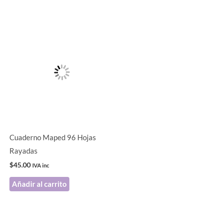
.
Cuaderno Maped 96 Hojas
Rayadas
$
45.00
IVA inc
Añadir al carrito