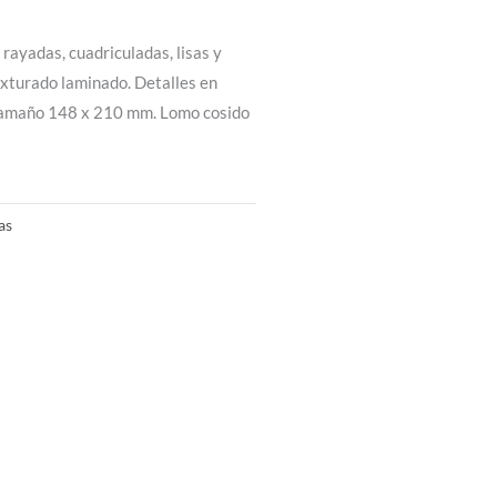
rayadas, cuadriculadas, lisas y
exturado laminado. Detalles en
 Tamaño 148 x 210 mm. Lomo cosido
as