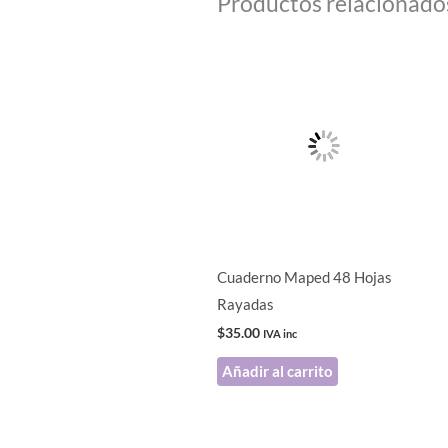
Productos relacionado
Cuaderno Maped 48 Hojas
Rayadas
$
35.00
IVA inc
Añadir al carrito