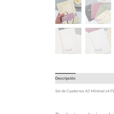
Descripción
Set de Cuadernos A5 Minimal x4 