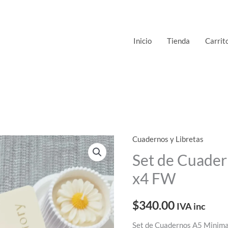
Inicio
Tienda
Carrit
Cuadernos y Libretas
Set de Cuade
x4 FW
$
340.00
IVA inc
Set de Cuadernos A5 Minim