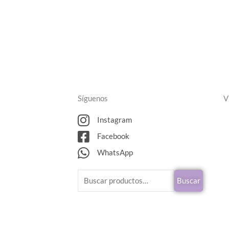
Síguenos
V
Instagram
Facebook
WhatsApp
Buscar
Buscar
por: