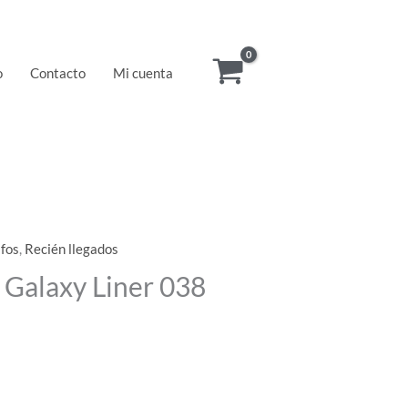
o
Contacto
Mi cuenta
afos
,
Recién llegados
 Galaxy Liner 038