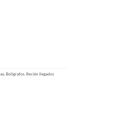
ras, Bolígrafos
,
Recién llegados