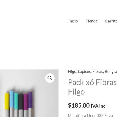
Inicio
Tienda
Carrit
Filgo
,
Lapices, Fibras, Bolígr
Pack x6 Fibras
Filgo
$
185.00
IVA inc
Microfibra Liner 038 Filgo