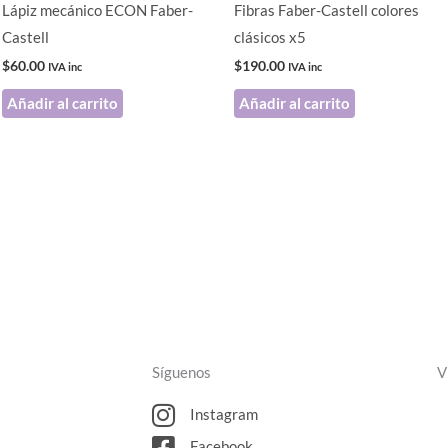
Lápiz mecánico ECON Faber-
Fibras Faber-Castell colores
Castell
clásicos x5
$
60.00
$
190.00
IVA inc
IVA inc
Añadir al carrito
Añadir al carrito
Síguenos
V
Instagram
Facebook