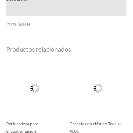
Información adicional
Porta lápices
Productos relacionados
Perforadora para
Carpeta con elástico Teoria+
encuadernación
400g