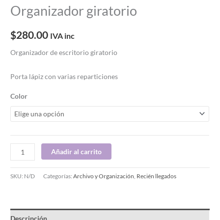
Organizador giratorio
$
280.00
IVA inc
Organizador de escritorio giratorio
Porta lápiz con varias reparticiones
Color
Añadir al carrito
SKU:
N/D
Categorías:
Archivo y Organización
,
Recién llegados
Descripción