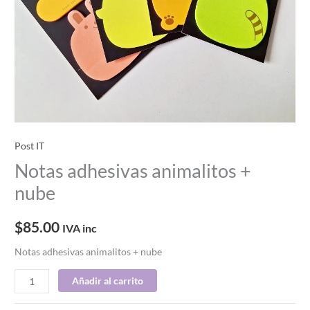
Post IT
Notas adhesivas animalitos +
nube
$
85.00
IVA inc
Notas adhesivas animalitos + nube
Añadir al carrito