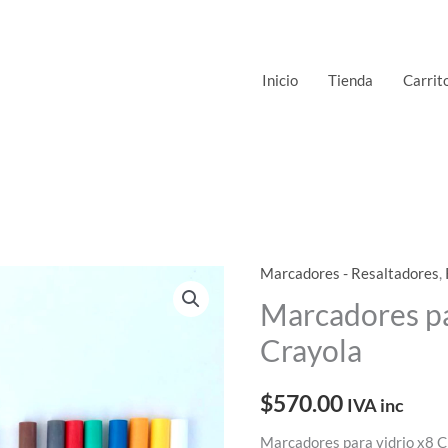
Inicio
Tienda
Carrit
Marcadores - Resaltadores
,
Marcadores pa
Crayola
$
570.00
IVA inc
Marcadores para vidrio x8 C