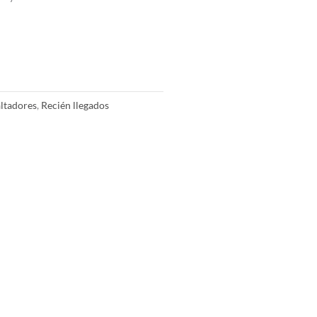
ltadores
,
Recién llegados