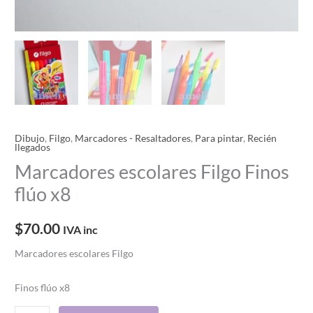
Dibujo
,
Filgo
,
Marcadores - Resaltadores
,
Para pintar
,
Recién
llegados
Marcadores escolares Filgo Finos
flúo x8
$
70.00
IVA inc
Marcadores escolares Filgo
Finos flúo x8