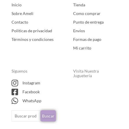
Inicio
Tienda
Sobre Ameli
Como comprar
Contacto
Punto de entrega
Politicas de privacidad
Envios
Términos y condiciones
Formas de pago
Mi carrito
Síguenos
Visita Nuestra
Juguetería
Instagram
Facebook
WhatsApp
Buscar
Buscar
por: