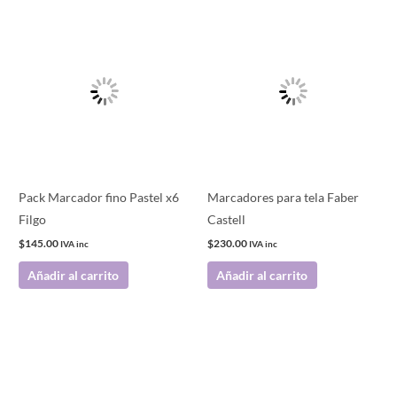
Pack Marcador fino Pastel x6
Marcadores para tela Faber
Filgo
Castell
$
145.00
$
230.00
IVA inc
IVA inc
Añadir al carrito
Añadir al carrito