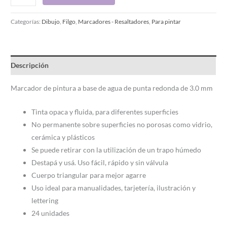
Categorías:
Dibujo
,
Filgo
,
Marcadores - Resaltadores
,
Para pintar
Descripción
Marcador de pintura a base de agua de punta redonda de 3.0 mm
Tinta opaca y fluida, para diferentes superficies
No permanente sobre superficies no porosas como vidrio,
cerámica y plásticos
Se puede retirar con la utilización de un trapo húmedo
Destapá y usá. Uso fácil, rápido y sin válvula
Cuerpo triangular para mejor agarre
Uso ideal para manualidades, tarjetería, ilustración y
lettering
24 unidades