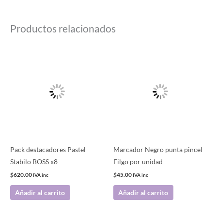
Productos relacionados
Pack destacadores Pastel
Marcador Negro punta pincel
Stabilo BOSS x8
Filgo por unidad
$
620.00
$
45.00
IVA inc
IVA inc
Añadir al carrito
Añadir al carrito