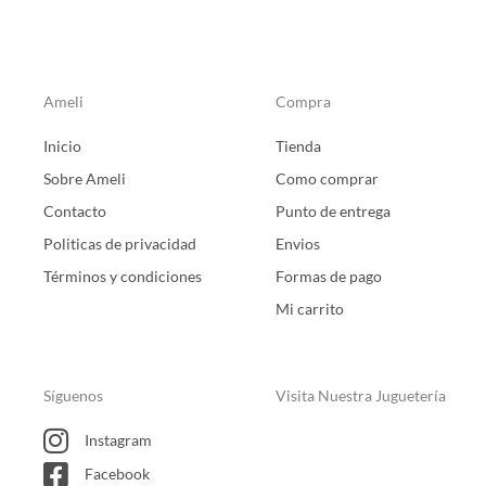
Ameli
Compra
Inicio
Tienda
Sobre Ameli
Como comprar
Contacto
Punto de entrega
Politicas de privacidad
Envios
Términos y condiciones
Formas de pago
Mi carrito
Síguenos
Visita Nuestra Juguetería
Instagram
Facebook