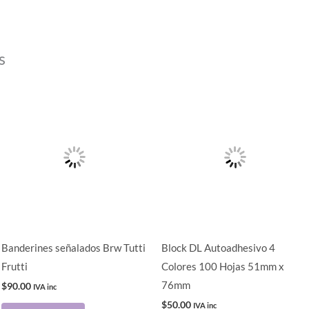
s
Banderines señalados Brw Tutti
Block DL Autoadhesivo 4
Frutti
Colores 100 Hojas 51mm x
76mm
$
90.00
IVA inc
$
50.00
IVA inc