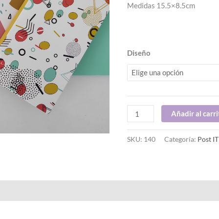
Medidas 15.5×8.5cm
Diseño
Añadir al carri
SKU:
140
Categoría:
Post IT
al