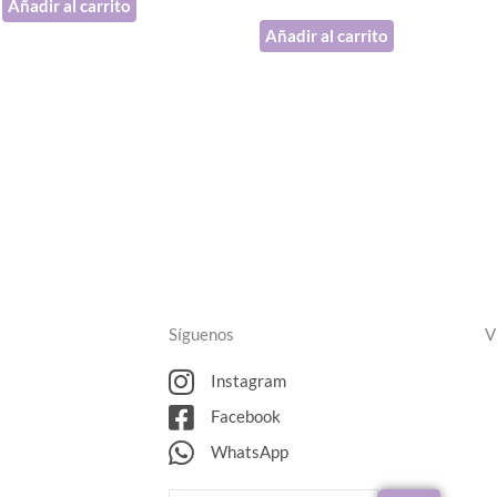
Añadir al carrito
Añadir al carrito
Síguenos
V
Instagram
Facebook
WhatsApp