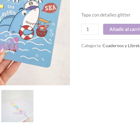
Tapa con detalles glitter
Añadir al carri
Categoría:
Cuadernos y Libret