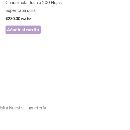
Cuadernola Ilustra 200 Hojas
Super tapa dura
$
230.00
IVA inc
Añadir al carrito
isita Nuestra Juguetería