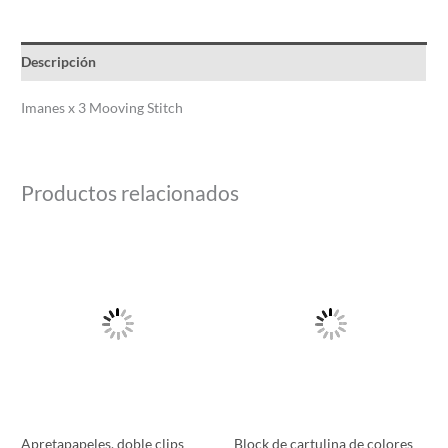
Descripción
Imanes x 3 Mooving Stitch
Productos relacionados
Apretapapeles, doble clips
Block de cartulina de colores