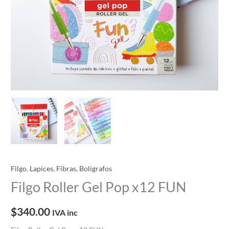
Filgo
,
Lapices, Fibras, Bolígrafos
Filgo Roller Gel Pop x12 FUN
$
340.00
IVA inc