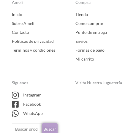
Ameli
Compra
Inicio
Tienda
Sobre Ameli
Como comprar
Contacto
Punto de entrega
Politicas de privacidad
Envios
Términos y condiciones
Formas de pago
Mi carrito
Síguenos
Visita Nuestra Juguetería
Instagram
Facebook
WhatsApp
Buscar
Buscar