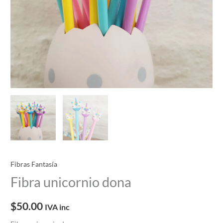
Fibras Fantasía
Fibra unicornio dona
$
50.00
IVA inc