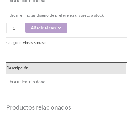
Fibra unicornio dona
indicar en notas diseño de preferencia, sujeto a stock
Añadir al carrito
Categoría:
Fibras Fantasía
Descripción
Fibra unicornio dona
Productos relacionados