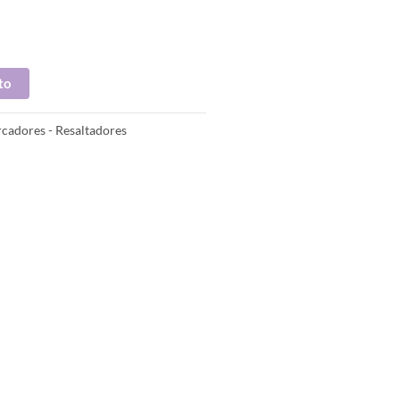
to
cadores - Resaltadores