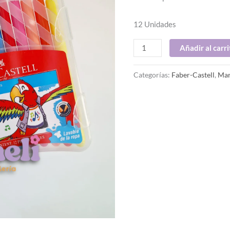
12 Unidades
Añadir al carri
Categorías:
Faber-Castell
,
Mar