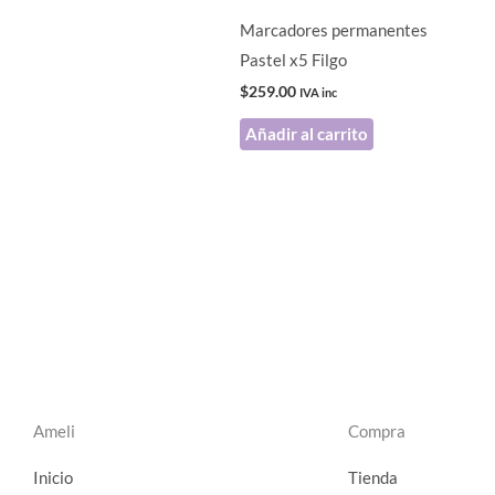
Marcadores permanentes
Pastel x5 Filgo
$
259.00
IVA inc
Añadir al carrito
Ameli
Compra
Inicio
Tienda