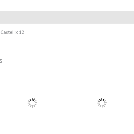
Castell x 12
s