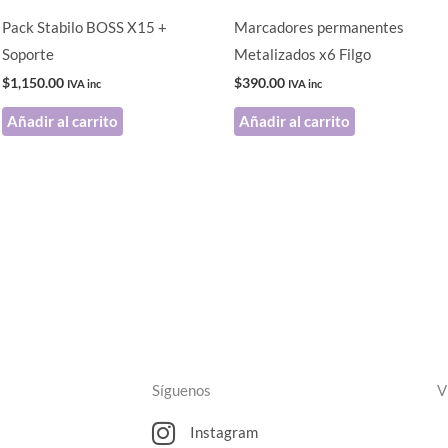
Pack Stabilo BOSS X15 +
Marcadores permanentes
Soporte
Metalizados x6 Filgo
$
1,150.00
$
390.00
IVA inc
IVA inc
Añadir al carrito
Añadir al carrito
Síguenos
V
Instagram