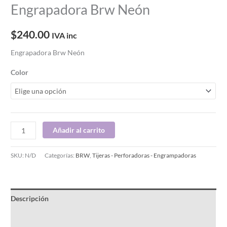
Engrapadora Brw Neón
$
240.00
IVA inc
Engrapadora Brw Neón
Color
Añadir al carrito
SKU:
N/D
Categorías:
BRW
,
Tijeras - Perforadoras - Engrampadoras
Descripción
Información adicional