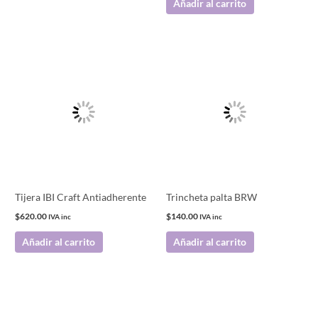
Añadir al carrito
Tijera IBI Craft Antiadherente
Trincheta palta BRW
$
620.00
$
140.00
IVA inc
IVA inc
Añadir al carrito
Añadir al carrito