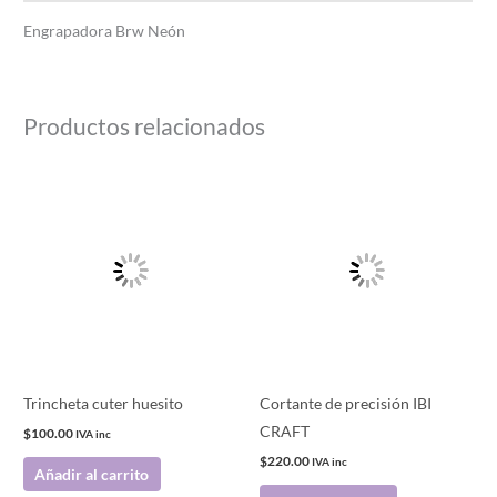
Engrapadora Brw Neón
Productos relacionados
Trincheta cuter huesito
Cortante de precisión IBI
CRAFT
$
100.00
IVA inc
$
220.00
IVA inc
Añadir al carrito