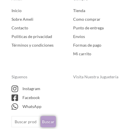
Inicio
Tienda
Sobre Ameli
Como comprar
Contacto
Punto de entrega
Politicas de privacidad
Envios
Términos y condiciones
Formas de pago
Mi carrito
Síguenos
Visita Nuestra Juguetería
Instagram
Facebook
WhatsApp
Buscar
Buscar
por: