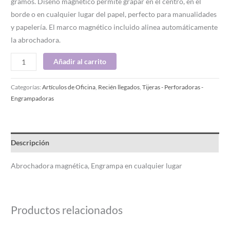
gramos. Diseño magnético permite grapar en el centro, en el
borde o en cualquier lugar del papel, perfecto para manualidades
y papelería. El marco magnético incluido alinea automáticamente
la abrochadora.
Añadir al carrito
Categorías:
Artículos de Oficina
,
Recién llegados
,
Tijeras - Perforadoras -
Engrampadoras
Descripción
Abrochadora magnética, Engrampa en cualquier lugar
Productos relacionados