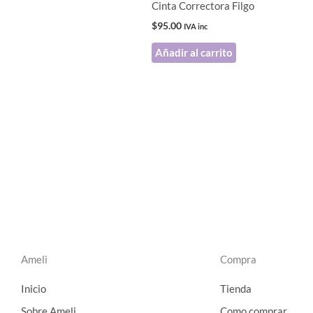
Cinta Correctora Filgo
$
95.00
IVA inc
Añadir al carrito
Ameli
Compra
Inicio
Tienda
Sobre Ameli
Como comprar