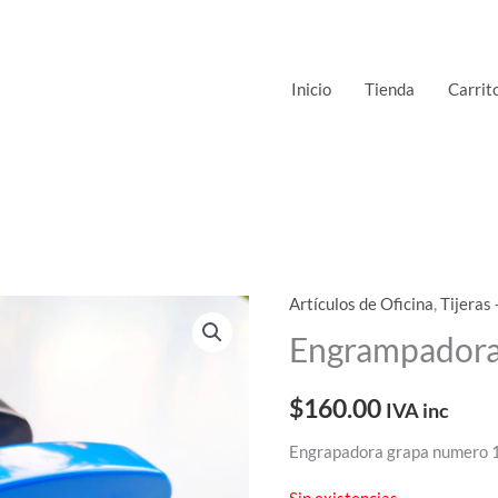
Inicio
Tienda
Carrit
Artículos de Oficina
,
Tijeras
Engrampadora
$
160.00
IVA inc
Engrapadora grapa numero 
Sin existencias